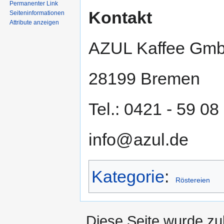
Permanenter Link
Kontakt
Seiten­informationen
Attribute anzeigen
AZUL Kaffee Gmb
28199 Bremen
Tel.: 0421 - 59 08
info@azul.de
Kategorie
:
Röstereien
Diese Seite wurde zu