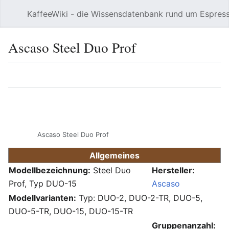
KaffeeWiki - die Wissensdatenbank rund um Espres
Hauptmenü öffnen
Ascaso Steel Duo Prof
Sprache
Beobachten
Bearbeiten
Ascaso Steel Duo Prof
Allgemeines
Modellbezeichnung:
Steel Duo
Hersteller:
Prof, Typ DUO-15
Ascaso
Modellvarianten:
Typ: DUO-2, DUO-2-TR, DUO-5,
DUO-5-TR, DUO-15, DUO-15-TR
Gruppenanzahl: