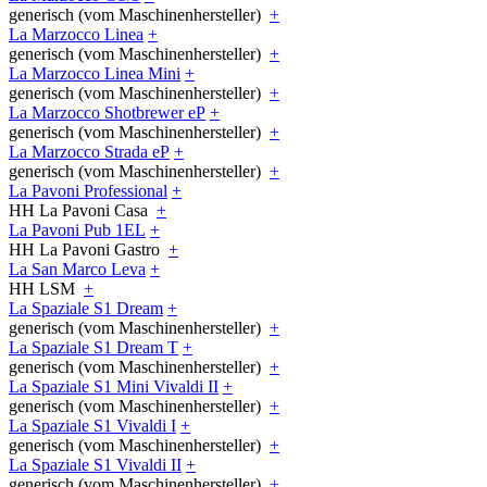
generisch (vom Maschinenhersteller)
+
La Marzocco Linea
+
generisch (vom Maschinenhersteller)
+
La Marzocco Linea Mini
+
generisch (vom Maschinenhersteller)
+
La Marzocco Shotbrewer eP
+
generisch (vom Maschinenhersteller)
+
La Marzocco Strada eP
+
generisch (vom Maschinenhersteller)
+
La Pavoni Professional
+
HH La Pavoni Casa
+
La Pavoni Pub 1EL
+
HH La Pavoni Gastro
+
La San Marco Leva
+
HH LSM
+
La Spaziale S1 Dream
+
generisch (vom Maschinenhersteller)
+
La Spaziale S1 Dream T
+
generisch (vom Maschinenhersteller)
+
La Spaziale S1 Mini Vivaldi II
+
generisch (vom Maschinenhersteller)
+
La Spaziale S1 Vivaldi I
+
generisch (vom Maschinenhersteller)
+
La Spaziale S1 Vivaldi II
+
generisch (vom Maschinenhersteller)
+