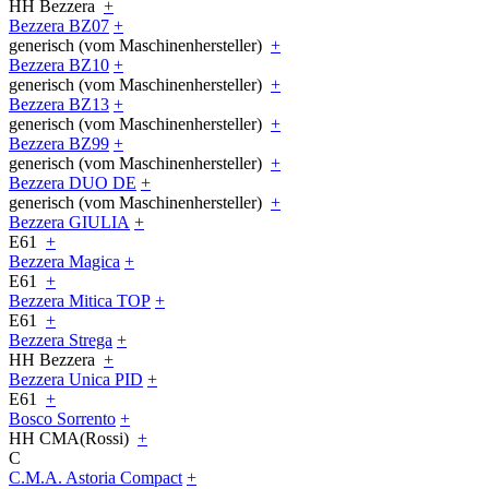
HH Bezzera
+
Bezzera BZ07
+
generisch (vom Maschinenhersteller)
+
Bezzera BZ10
+
generisch (vom Maschinenhersteller)
+
Bezzera BZ13
+
generisch (vom Maschinenhersteller)
+
Bezzera BZ99
+
generisch (vom Maschinenhersteller)
+
Bezzera DUO DE
+
generisch (vom Maschinenhersteller)
+
Bezzera GIULIA
+
E61
+
Bezzera Magica
+
E61
+
Bezzera Mitica TOP
+
E61
+
Bezzera Strega
+
HH Bezzera
+
Bezzera Unica PID
+
E61
+
Bosco Sorrento
+
HH CMA(Rossi)
+
C
C.M.A. Astoria Compact
+