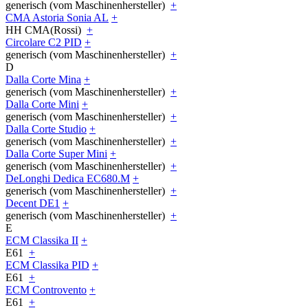
generisch (vom Maschinenhersteller)
+
CMA Astoria Sonia AL
+
HH CMA(Rossi)
+
Circolare C2 PID
+
generisch (vom Maschinenhersteller)
+
D
Dalla Corte Mina
+
generisch (vom Maschinenhersteller)
+
Dalla Corte Mini
+
generisch (vom Maschinenhersteller)
+
Dalla Corte Studio
+
generisch (vom Maschinenhersteller)
+
Dalla Corte Super Mini
+
generisch (vom Maschinenhersteller)
+
DeLonghi Dedica EC680.M
+
generisch (vom Maschinenhersteller)
+
Decent DE1
+
generisch (vom Maschinenhersteller)
+
E
ECM Classika II
+
E61
+
ECM Classika PID
+
E61
+
ECM Controvento
+
E61
+