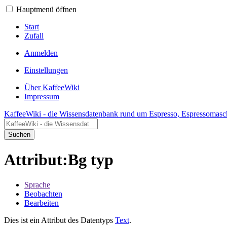
Hauptmenü öffnen
Start
Zufall
Anmelden
Einstellungen
Über KaffeeWiki
Impressum
KaffeeWiki - die Wissensdatenbank rund um Espresso, Espressomasc
Suchen
Attribut:Bg typ
Sprache
Beobachten
Bearbeiten
Dies ist ein Attribut des Datentyps
Text
.