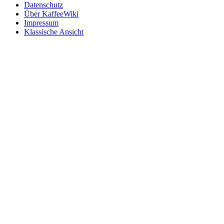
Datenschutz
Über KaffeeWiki
Impressum
Klassische Ansicht