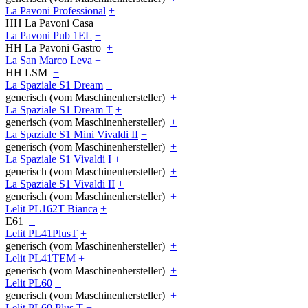
La Pavoni Professional
+
HH La Pavoni Casa
+
La Pavoni Pub 1EL
+
HH La Pavoni Gastro
+
La San Marco Leva
+
HH LSM
+
La Spaziale S1 Dream
+
generisch (vom Maschinenhersteller)
+
La Spaziale S1 Dream T
+
generisch (vom Maschinenhersteller)
+
La Spaziale S1 Mini Vivaldi II
+
generisch (vom Maschinenhersteller)
+
La Spaziale S1 Vivaldi I
+
generisch (vom Maschinenhersteller)
+
La Spaziale S1 Vivaldi II
+
generisch (vom Maschinenhersteller)
+
Lelit PL162T Bianca
+
E61
+
Lelit PL41PlusT
+
generisch (vom Maschinenhersteller)
+
Lelit PL41TEM
+
generisch (vom Maschinenhersteller)
+
Lelit PL60
+
generisch (vom Maschinenhersteller)
+
Lelit PL60 Plus T
+