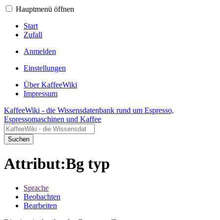
Hauptmenü öffnen
Start
Zufall
Anmelden
Einstellungen
Über KaffeeWiki
Impressum
KaffeeWiki - die Wissensdatenbank rund um Espresso,
Espressomaschinen und Kaffee
Suchen
Attribut:Bg typ
Sprache
Beobachten
Bearbeiten