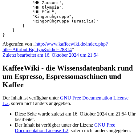
            "HH Zacconi",

            "HH Olympia",

            "HH MCaL",

            "Ringbrühgruppe",

            "Ringbrühgruppe (Brasilia)"

        ]

    }

}
Abgerufen von „
http://www.kaffeewiki.de/index.php?
title=Attribut:Bg_typ&oldid=28814
“
Zuletzt bearbeitet am 16. Oktober 2024 um 21:54
KaffeeWiki - die Wissensdatenbank rund
um Espresso, Espressomaschinen und
Kaffee
Der Inhalt ist verfügbar unter
GNU Free Documentation License
1.2
, sofern nicht anders angegeben.
Diese Seite wurde zuletzt am 16. Oktober 2024 um 21:54 Uhr
bearbeitet.
Der Inhalt ist verfügbar unter der Lizenz
GNU Free
Documentation License 1.2
, sofern nicht anders angegeben.