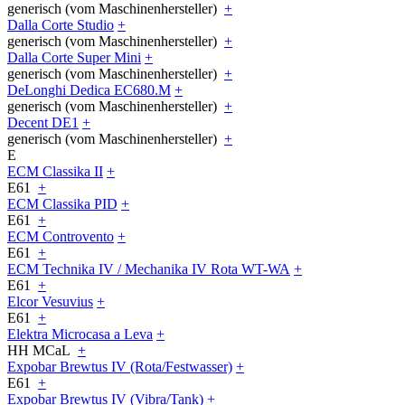
generisch (vom Maschinenhersteller)
+
Dalla Corte Studio
+
generisch (vom Maschinenhersteller)
+
Dalla Corte Super Mini
+
generisch (vom Maschinenhersteller)
+
DeLonghi Dedica EC680.M
+
generisch (vom Maschinenhersteller)
+
Decent DE1
+
generisch (vom Maschinenhersteller)
+
E
ECM Classika II
+
E61
+
ECM Classika PID
+
E61
+
ECM Controvento
+
E61
+
ECM Technika IV / Mechanika IV Rota WT-WA
+
E61
+
Elcor Vesuvius
+
E61
+
Elektra Microcasa a Leva
+
HH MCaL
+
Expobar Brewtus IV (Rota/Festwasser)
+
E61
+
Expobar Brewtus IV (Vibra/Tank)
+