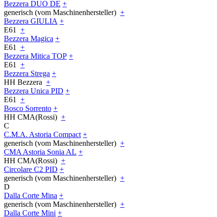
Bezzera DUO DE
+
generisch (vom Maschinenhersteller)
+
Bezzera GIULIA
+
E61
+
Bezzera Magica
+
E61
+
Bezzera Mitica TOP
+
E61
+
Bezzera Strega
+
HH Bezzera
+
Bezzera Unica PID
+
E61
+
Bosco Sorrento
+
HH CMA(Rossi)
+
C
C.M.A. Astoria Compact
+
generisch (vom Maschinenhersteller)
+
CMA Astoria Sonia AL
+
HH CMA(Rossi)
+
Circolare C2 PID
+
generisch (vom Maschinenhersteller)
+
D
Dalla Corte Mina
+
generisch (vom Maschinenhersteller)
+
Dalla Corte Mini
+