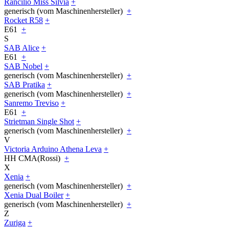
Rancilio Miss Silvia
+
generisch (vom Maschinenhersteller)
+
Rocket R58
+
E61
+
S
SAB Alice
+
E61
+
SAB Nobel
+
generisch (vom Maschinenhersteller)
+
SAB Pratika
+
generisch (vom Maschinenhersteller)
+
Sanremo Treviso
+
E61
+
Strietman Single Shot
+
generisch (vom Maschinenhersteller)
+
V
Victoria Arduino Athena Leva
+
HH CMA(Rossi)
+
X
Xenia
+
generisch (vom Maschinenhersteller)
+
Xenia Dual Boiler
+
generisch (vom Maschinenhersteller)
+
Z
Zuriga
+