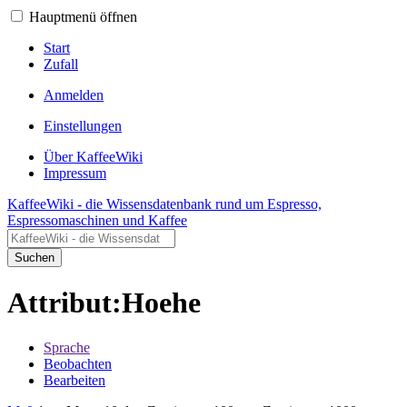
Hauptmenü öffnen
Start
Zufall
Anmelden
Einstellungen
Über KaffeeWiki
Impressum
KaffeeWiki - die Wissensdatenbank rund um Espresso,
Espressomaschinen und Kaffee
Suchen
Attribut:Hoehe
Sprache
Beobachten
Bearbeiten