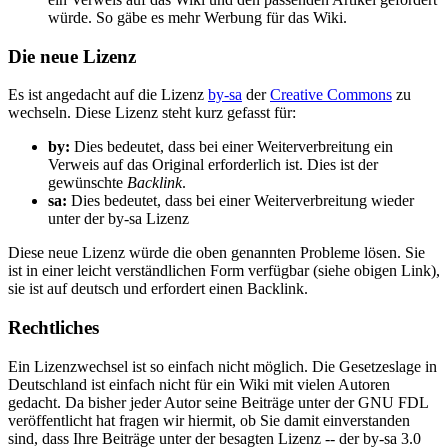
würde. So gäbe es mehr Werbung für das Wiki.
Die neue Lizenz
Es ist angedacht auf die Lizenz
by-sa
der
Creative Commons
zu
wechseln. Diese Lizenz steht kurz gefasst für:
by:
Dies bedeutet, dass bei einer Weiterverbreitung ein
Verweis auf das Original erforderlich ist. Dies ist der
gewünschte
Backlink
.
sa:
Dies bedeutet, dass bei einer Weiterverbreitung wieder
unter der by-sa Lizenz
Diese neue Lizenz würde die oben genannten Probleme lösen. Sie
ist in einer leicht verständlichen Form verfügbar (siehe obigen Link),
sie ist auf deutsch und erfordert einen Backlink.
Rechtliches
Ein Lizenzwechsel ist so einfach nicht möglich. Die Gesetzeslage in
Deutschland ist einfach nicht für ein Wiki mit vielen Autoren
gedacht. Da bisher jeder Autor seine Beiträge unter der GNU FDL
veröffentlicht hat fragen wir hiermit, ob Sie damit einverstanden
sind, dass Ihre Beiträge unter der besagten Lizenz -- der by-sa 3.0