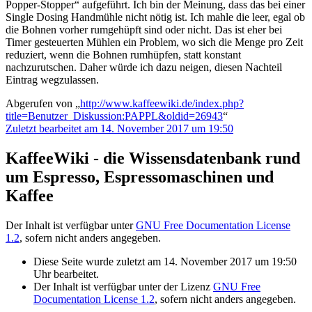
Popper-Stopper“ aufgeführt. Ich bin der Meinung, dass das bei einer
Single Dosing Handmühle nicht nötig ist. Ich mahle die leer, egal ob
die Bohnen vorher rumgehüpft sind oder nicht. Das ist eher bei
Timer gesteuerten Mühlen ein Problem, wo sich die Menge pro Zeit
reduziert, wenn die Bohnen rumhüpfen, statt konstant
nachzurutschen. Daher würde ich dazu neigen, diesen Nachteil
Eintrag wegzulassen.
Abgerufen von „
http://www.kaffeewiki.de/index.php?
title=Benutzer_Diskussion:PAPPL&oldid=26943
“
Zuletzt bearbeitet am 14. November 2017 um 19:50
KaffeeWiki - die Wissensdatenbank rund
um Espresso, Espressomaschinen und
Kaffee
Der Inhalt ist verfügbar unter
GNU Free Documentation License
1.2
, sofern nicht anders angegeben.
Diese Seite wurde zuletzt am 14. November 2017 um 19:50
Uhr bearbeitet.
Der Inhalt ist verfügbar unter der Lizenz
GNU Free
Documentation License 1.2
, sofern nicht anders angegeben.