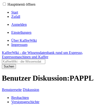
Hauptmenü öffnen
Start
Zufall
Anmelden
Einstellungen
Über KaffeeWiki
Impressum
KaffeeWiki - die Wissensdatenbank rund um Espresso,
Espressomaschinen und Kaffee
Suchen
Benutzer Diskussion:PAPPL
Benutzerseite
Diskussion
Beobachten
Versionsgeschichte