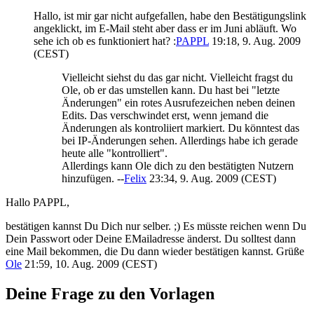
Hallo, ist mir gar nicht aufgefallen, habe den Bestätigungslink
angeklickt, im E-Mail steht aber dass er im Juni abläuft. Wo
sehe ich ob es funktioniert hat? :
PAPPL
19:18, 9. Aug. 2009
(CEST)
Vielleicht siehst du das gar nicht. Vielleicht fragst du
Ole, ob er das umstellen kann. Du hast bei "letzte
Änderungen" ein rotes Ausrufezeichen neben deinen
Edits. Das verschwindet erst, wenn jemand die
Änderungen als kontroliiert markiert. Du könntest das
bei IP-Änderungen sehen. Allerdings habe ich gerade
heute alle "kontrolliert".
Allerdings kann Ole dich zu den bestätigten Nutzern
hinzufügen. --
Felix
23:34, 9. Aug. 2009 (CEST)
Hallo PAPPL,
bestätigen kannst Du Dich nur selber. ;) Es müsste reichen wenn Du
Dein Passwort oder Deine EMailadresse änderst. Du solltest dann
eine Mail bekommen, die Du dann wieder bestätigen kannst. Grüße
Ole
21:59, 10. Aug. 2009 (CEST)
Deine Frage zu den Vorlagen