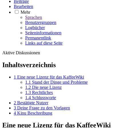
Beiträge
Bearbeiten
Mehr
Sprachen
Benutzergruppen
Logbücher
Seiteninformationen
Permanentlink
Links auf diese Seite
Aktive Diskussionen
Inhaltsverzeichnis
1
Eine neue Lizenz für das KaffeeWiki
1.1
Stand der Dinge und Probleme
1.2
Die neue Lizenz
1.3
Rechtliches
1.4
Schlussworte
2
Bestätigte Nutzer
3
Deine Frage zu den Vorlagen
4
Kinu Beschreibung
Eine neue Lizenz für das KaffeeWiki