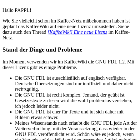
Hallo PAPPL!
Wie Sie vielleicht schon im Kaffee-Netz mitbekommen haben ist
geplant das KaffeeWiki auf eine neue Lizenz umzustellen. Siehe
dazu auch den Thread
[KaffeeWiki] Eine neue Lizenz
im Kaffee-
Netz.
Stand der Dinge und Probleme
Im Moment verwenden wir im KaffeeWiki die GNU FDL 1.2. Mit
dieser Lizenz gibt es einige Probleme.
Die GNU FDL ist ausschließlich auf englisch verfügbar.
Deutsche Übersetzungen sind nur inoffiziell und daher nicht
rechtsgültig.
Die GNU FDL ist recht komplex. Jemand, der geübt ist
Gesetzestexte zu lesen wird die wohl problemlos verstehen,
ich jedoch leider nicht.
Die GNU FDL ist eher für Texte und tut sich daher mit
Bildern etwas schwer.
Meines Wissenstands nach erlaubt die GNU FDL jede Art der
Weiterverbreitung, mit der Voraussetzung, dass wieder in der
GNU FDL veröffentlicht wird. Schön wäre es jedoch, wenn
ein Verweis auf das Wiki und den passenden Artikel gefordert