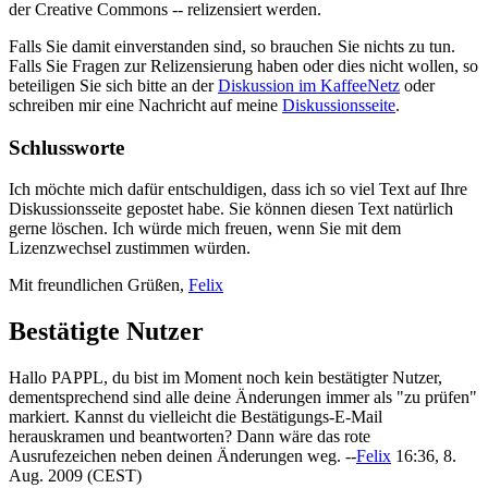
der Creative Commons -- relizensiert werden.
Falls Sie damit einverstanden sind, so brauchen Sie nichts zu tun.
Falls Sie Fragen zur Relizensierung haben oder dies nicht wollen, so
beteiligen Sie sich bitte an der
Diskussion im KaffeeNetz
oder
schreiben mir eine Nachricht auf meine
Diskussionsseite
.
Schlussworte
Ich möchte mich dafür entschuldigen, dass ich so viel Text auf Ihre
Diskussionsseite gepostet habe. Sie können diesen Text natürlich
gerne löschen. Ich würde mich freuen, wenn Sie mit dem
Lizenzwechsel zustimmen würden.
Mit freundlichen Grüßen,
Felix
Bestätigte Nutzer
Hallo PAPPL, du bist im Moment noch kein bestätigter Nutzer,
dementsprechend sind alle deine Änderungen immer als "zu prüfen"
markiert. Kannst du vielleicht die Bestätigungs-E-Mail
herauskramen und beantworten? Dann wäre das rote
Ausrufezeichen neben deinen Änderungen weg. --
Felix
16:36, 8.
Aug. 2009 (CEST)