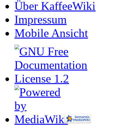
Über KaffeeWiki
Impressum
Mobile Ansicht