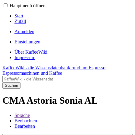
Hauptmenü öffnen
Start
Zufall
Anmelden
Einstellungen
Über KaffeeWiki
Impressum
KaffeeWiki - die Wissensdatenbank rund um Espresso,
Espressomaschinen und Kaffee
Suchen
CMA Astoria Sonia AL
Sprache
Beobachten
Bearbeiten