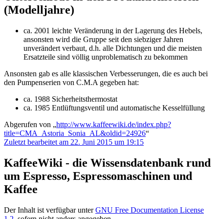
(Modelljahre)
ca. 2001 leichte Veränderung in der Lagerung des Hebels,
ansonsten wird die Gruppe seit den siebziger Jahren
unverändert verbaut, d.h. alle Dichtungen und die meisten
Ersatzteile sind völlig unproblematisch zu bekommen
Ansonsten gab es alle klassischen Verbesserungen, die es auch bei
den Pumpenserien von C.M.A gegeben hat:
ca. 1988 Sicherheitsthermostat
ca. 1985 Entlüftungsventil und automatische Kesselfüllung
Abgerufen von „
http://www.kaffeewiki.de/index.php?
title=CMA_Astoria_Sonia_AL&oldid=24926
“
Zuletzt bearbeitet am 22. Juni 2015 um 19:15
KaffeeWiki - die Wissensdatenbank rund
um Espresso, Espressomaschinen und
Kaffee
Der Inhalt ist verfügbar unter
GNU Free Documentation License
1.2
, sofern nicht anders angegeben.