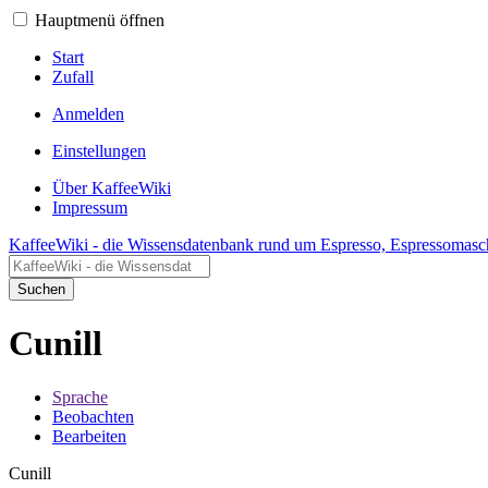
Hauptmenü öffnen
Start
Zufall
Anmelden
Einstellungen
Über KaffeeWiki
Impressum
KaffeeWiki - die Wissensdatenbank rund um Espresso, Espressomasc
Suchen
Cunill
Sprache
Beobachten
Bearbeiten
Cunill