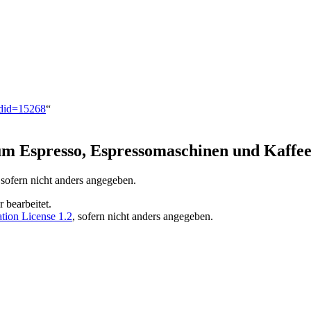
ldid=15268
“
um Espresso, Espressomaschinen und Kaffe
 sofern nicht anders angegeben.
 bearbeitet.
ion License 1.2
, sofern nicht anders angegeben.