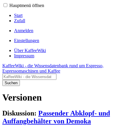
Hauptmenü öffnen
Start
Zufall
Anmelden
Einstellungen
Über KaffeeWiki
Impressum
KaffeeWiki - die Wissensdatenbank rund um Espresso,
Espressomaschinen und Kaffee
Suchen
Versionen
Diskussion:
Passender Abklopf- und
Auffangbehälter von Demoka