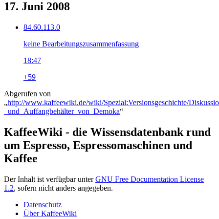
17. Juni 2008
84.60.113.0
keine Bearbeitungszusammenfassung
18:47
+59
Abgerufen von
„
http://www.kaffeewiki.de/wiki/Spezial:Versionsgeschichte/Diskuss
_und_Auffangbehälter_von_Demoka
“
KaffeeWiki - die Wissensdatenbank rund
um Espresso, Espressomaschinen und
Kaffee
Der Inhalt ist verfügbar unter
GNU Free Documentation License
1.2
, sofern nicht anders angegeben.
Datenschutz
Über KaffeeWiki