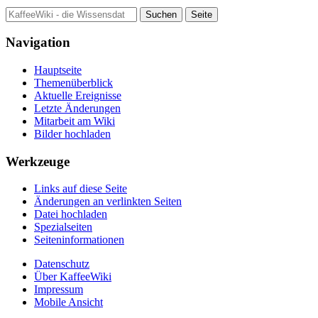
Navigation
Hauptseite
Themenüberblick
Aktuelle Ereignisse
Letzte Änderungen
Mitarbeit am Wiki
Bilder hochladen
Werkzeuge
Links auf diese Seite
Änderungen an verlinkten Seiten
Datei hochladen
Spezialseiten
Seiten­informationen
Datenschutz
Über KaffeeWiki
Impressum
Mobile Ansicht