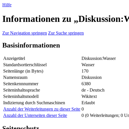
Hilfe
Informationen zu „Diskussion:
Zur Navigation springen
Zur Suche springen
Basisinformationen
Anzeigetitel
Diskussion:Wasser
Standardsortierschlüssel
Wasser
Seitenlänge (in Bytes)
170
Namensraum
Diskussion
Seitenkennnummer
6380
Seiteninhaltssprache
de - Deutsch
Seiteninhaltsmodell
Wikitext
Indizierung durch Suchmaschinen
Erlaubt
Anzahl der Weiterleitungen zu dieser Seite
0
Anzahl der Unterseiten dieser Seite
0 (0 Weiterleitungen; 0 Un
Seitenschutz