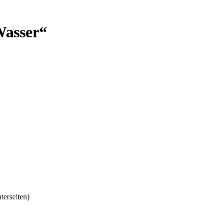
Wasser“
terseiten)