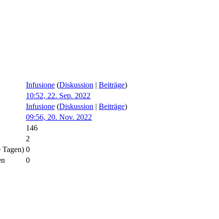
Infusione
(
Diskussion
|
Beiträge
)
10:52, 22. Sep. 2022
Infusione
(
Diskussion
|
Beiträge
)
09:56, 20. Nov. 2022
146
2
0 Tagen)
0
en
0