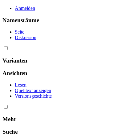
Anmelden
Namensräume
Seite
Diskussion
Varianten
Ansichten
Lesen
Quelltext anzeigen
Versionsgeschichte
Mehr
Suche