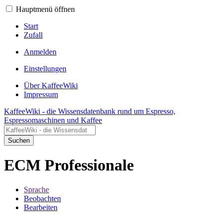
Hauptmenü öffnen
Start
Zufall
Anmelden
Einstellungen
Über KaffeeWiki
Impressum
KaffeeWiki - die Wissensdatenbank rund um Espresso,
Espressomaschinen und Kaffee
Suchen
ECM Professionale
Sprache
Beobachten
Bearbeiten