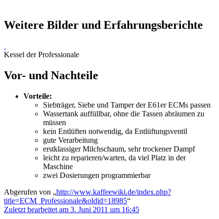
Weitere Bilder und Erfahrungsberichte
Kessel der Professionale
Vor- und Nachteile
Vorteile:
Siebträger, Siebe und Tamper der E61er ECMs passen
Wassertank auffüllbar, ohne die Tassen abräumen zu
müssen
kein Entlüften notwendig, da Entlüftungsventil
gute Verarbeitung
erstklassiger Milchschaum, sehr trockener Dampf
leicht zu reparieren/warten, da viel Platz in der
Maschine
zwei Dosierungen programmierbar
Abgerufen von „
http://www.kaffeewiki.de/index.php?
title=ECM_Professionale&oldid=18985
“
Zuletzt bearbeitet am 3. Juni 2011 um 16:45