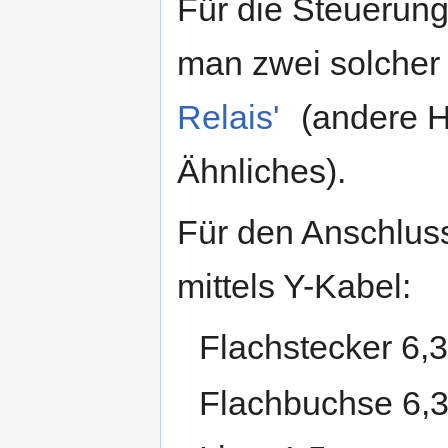
Für die Steuerung
man zwei solcher 
Relais'
(andere He
Ähnliches).
Für den Anschluss
mittels Y-Kabel:
Flachstecker 6,3
Flachbuchse 6,3