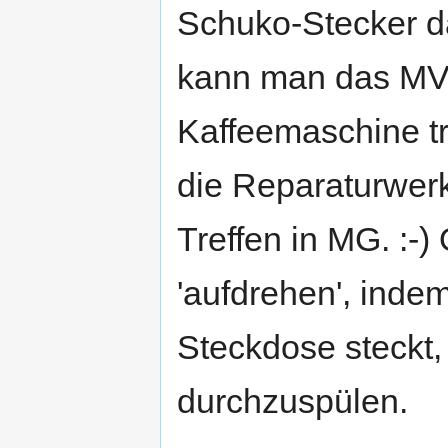
Schuko-Stecker d
kann man das MV 
Kaffeemaschine tr
die Reparaturwerk
Treffen in MG. :-)
'aufdrehen', inde
Steckdose steckt,
durchzuspülen.