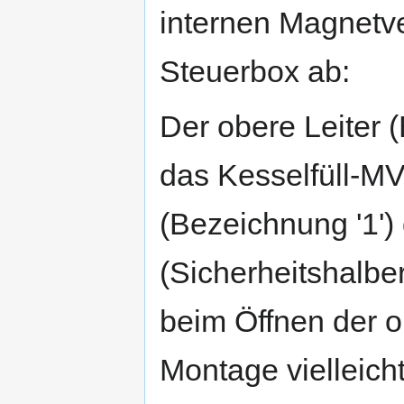
internen Magnetve
Steuerbox ab:
Der obere Leiter (
das Kesselfüll-MV
(Bezeichnung '1'
(Sicherheitshalbe
beim Öffnen der o.
Montage vielleich