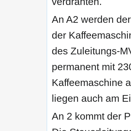
verdrahten.
An A2 werden der 
der Kaffeemaschi
des Zuleitungs-M
permanent mit 23
Kaffeemaschine a
liegen auch am Ei
An 2 kommt der P