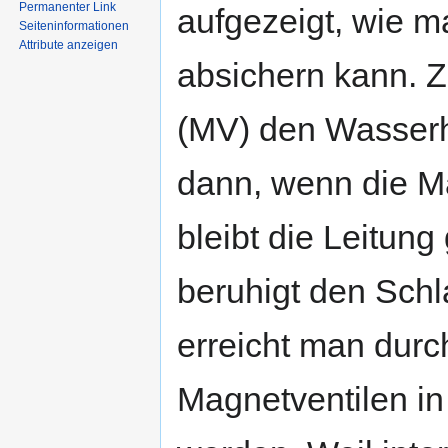
Permanenter Link
aufgezeigt, wie m
Seiten­informationen
Attribute anzeigen
absichern kann. Zi
(MV) den Wasserha
dann, wenn die M
bleibt die Leitun
beruhigt den Sch
erreicht man durch
Magnetventilen in