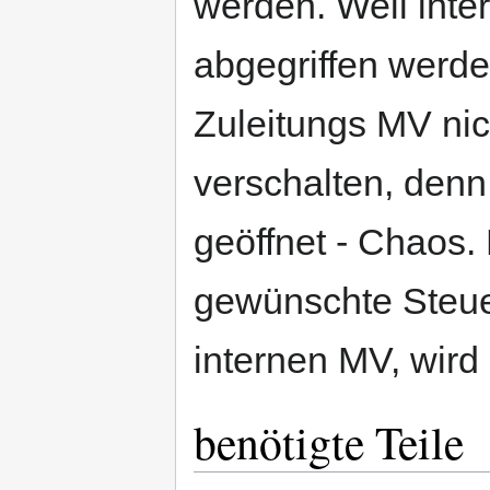
werden. Weil inte
abgegriffen werd
Zuleitungs MV nic
verschalten, denn
geöffnet - Chaos.
gewünschte Steue
internen MV, wird
benötigte Teile