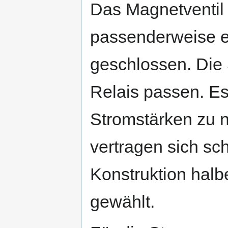
Das Magnetventil f
passenderweise ei
geschlossen. Di
Relais passen. Es 
Stromstärken zu 
vertragen sich sch
Konstruktion halb
gewählt.