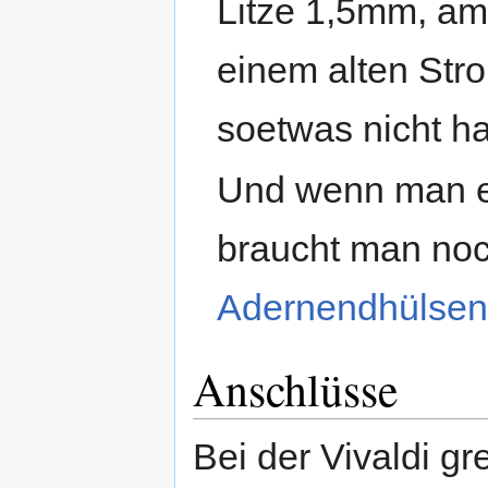
Litze 1,5mm, am
einem alten St
soetwas nicht h
Und wenn man e
braucht man no
Adernendhülse
Anschlüsse
Bei der Vivaldi gr