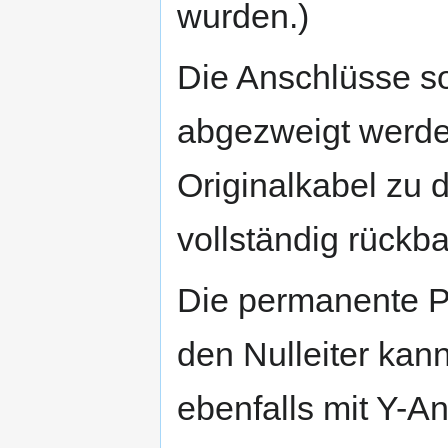
wurden.)
Die Anschlüsse sol
abgezweigt werden
Originalkabel zu d
vollständig rückba
Die permanente 
den Nulleiter kan
ebenfalls mit Y-A