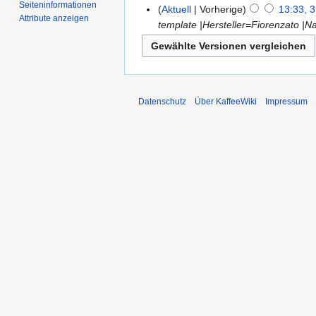
Seiten­informationen
Aktuell
Vorherige
13:33, 3
Attribute anzeigen
template |Hersteller=Fiorenzato |
Datenschutz
Über KaffeeWiki
Impressum