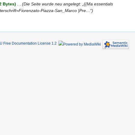
2 Bytes
‎
Die Seite wurde neu angelegt: „{{Ma essentials
nterschrift=Fiorenzato-Piazza-San_Marco |Pre…“