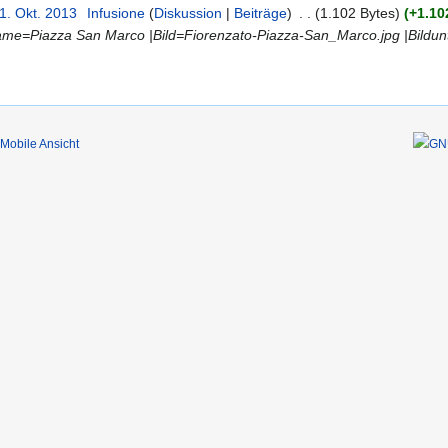
1. Okt. 2013
‎
Infusione
Diskussion
Beiträge
‎
1.102 Bytes
+1.10
Name=Piazza San Marco |Bild=Fiorenzato-Piazza-San_Marco.jpg |Bildu
Mobile Ansicht