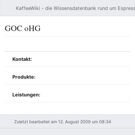
KaffeeWiki - die Wissensdatenbank rund um Espres
Hauptmenü öffnen
GOC oHG
Sprache
Beobachten
Bearbeiten
Kontakt:
Produkte:
Leistungen:
Zuletzt bearbeitet am 12. August 2009 um 08:34