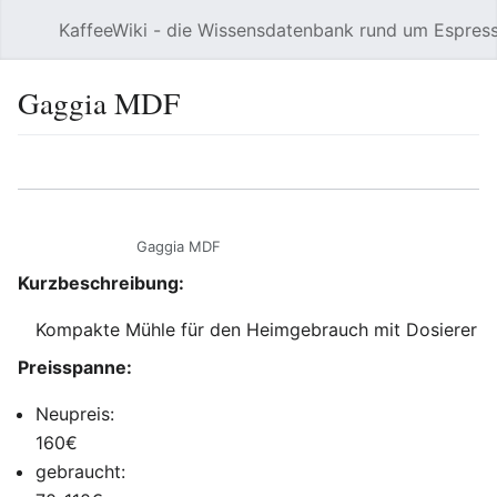
KaffeeWiki - die Wissensdatenbank rund um Espres
Hauptmenü öffnen
Gaggia MDF
Sprache
Beobachten
Bearbeiten
Gaggia MDF
Kurzbeschreibung:
Kompakte Mühle für den Heimgebrauch mit Dosierer
Preisspanne:
Neupreis:
160€
gebraucht: