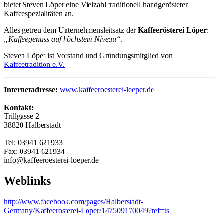
bietet Steven Löper eine Vielzahl traditionell handgerösteter
Kaffeespezialitäten an.
Alles getreu dem Unternehmensleitsatz der
Kaffeerösterei Löper
:
„Kaffeegenuss auf höchstem Niveau“
.
Steven Löper ist Vorstand und Gründungsmitglied von
Kaffeetradition e.V.
Internetadresse:
www.kaffeeroesterei-loeper.de
Kontakt:
Trillgasse 2
38820 Halberstadt
Tel: 03941 621933
Fax: 03941 621934
info@kaffeeroesterei-loeper.de
Weblinks
http://www.facebook.com/pages/Halberstadt-
Germany/Kaffeerosterei-Loper/147509170049?ref=ts