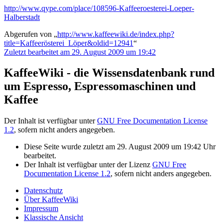
http://www.qype.com/place/108596-Kaffeeroesterei-Loeper-
Halberstadt
Abgerufen von „
http://www.kaffeewiki.de/index.php?
title=Kaffeerösterei_Löper&oldid=12941
“
Zuletzt bearbeitet am 29. August 2009 um 19:42
KaffeeWiki - die Wissensdatenbank rund
um Espresso, Espressomaschinen und
Kaffee
Der Inhalt ist verfügbar unter
GNU Free Documentation License
1.2
, sofern nicht anders angegeben.
Diese Seite wurde zuletzt am 29. August 2009 um 19:42 Uhr
bearbeitet.
Der Inhalt ist verfügbar unter der Lizenz
GNU Free
Documentation License 1.2
, sofern nicht anders angegeben.
Datenschutz
Über KaffeeWiki
Impressum
Klassische Ansicht