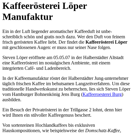
Kaffeerösterei Löper
Manufaktur
Ein in der Luft liegender aromatischer Kaffeeduft ist unbe-
schreiblich schön und gratis noch dazu. Wer den Duft von feinem
frisch gerösteten Kaffee liebt. Der findet die
Kaffeerösterei Löper
mit geschlossenen Augen: er muss nur seiner Nase folgen.
Steven Löper eröffnete am 05.05.07 in der Halberstädter Altstadt
eine Kaffeerösterei im nostalgischen Ambiente, mit einem
integrierten Café- und Ladenbereich.
In der Kaffeemanufaktur röstet der Halberstädter Jung-unternehmer
täglich frischen Kaffee im behutsamen Langzeitverfahren. Um diese
traditionelle Handwerkskunst zu beherrschen, lies sich Steven Löper
vom Hamburger Bohnenkönig Jens Burg (
Kaffeeroesterei Burg
)
ausbilden.
Ein Besuch der Privatrösterei in der Trillgasse 2 lohnt, denn hier
wird Ihnen ein stilvoller Kaffeegenuss beschert.
Von sortenreinen Hochlandkaffees bis exklusiven
Hauskompositionen, wie beispielsweise der
Domschatz-Kaffee
,