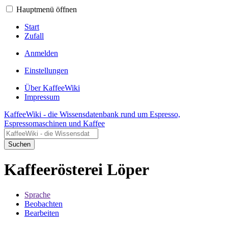
Hauptmenü öffnen
Start
Zufall
Anmelden
Einstellungen
Über KaffeeWiki
Impressum
KaffeeWiki - die Wissensdatenbank rund um Espresso,
Espressomaschinen und Kaffee
Suchen
Kaffeerösterei Löper
Sprache
Beobachten
Bearbeiten