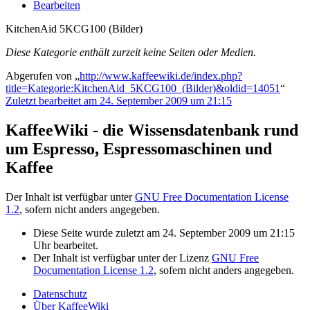
Bearbeiten
KitchenAid 5KCG100 (Bilder)
Diese Kategorie enthält zurzeit keine Seiten oder Medien.
Abgerufen von „
http://www.kaffeewiki.de/index.php?
title=Kategorie:KitchenAid_5KCG100_(Bilder)&oldid=14051
“
Zuletzt bearbeitet am 24. September 2009 um 21:15
KaffeeWiki - die Wissensdatenbank rund
um Espresso, Espressomaschinen und
Kaffee
Der Inhalt ist verfügbar unter
GNU Free Documentation License
1.2
, sofern nicht anders angegeben.
Diese Seite wurde zuletzt am 24. September 2009 um 21:15
Uhr bearbeitet.
Der Inhalt ist verfügbar unter der Lizenz
GNU Free
Documentation License 1.2
, sofern nicht anders angegeben.
Datenschutz
Über KaffeeWiki