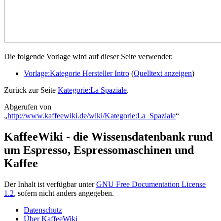
Die folgende Vorlage wird auf dieser Seite verwendet:
Vorlage:Kategorie Hersteller Intro
(
Quelltext anzeigen
)
Zurück zur Seite
Kategorie:La Spaziale
.
Abgerufen von
„
http://www.kaffeewiki.de/wiki/Kategorie:La_Spaziale
“
KaffeeWiki - die Wissensdatenbank rund
um Espresso, Espressomaschinen und
Kaffee
Der Inhalt ist verfügbar unter
GNU Free Documentation License
1.2
, sofern nicht anders angegeben.
Datenschutz
Über KaffeeWiki