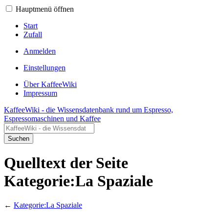
Hauptmenü öffnen
Start
Zufall
Anmelden
Einstellungen
Über KaffeeWiki
Impressum
KaffeeWiki - die Wissensdatenbank rund um Espresso,
Espressomaschinen und Kaffee
Suchen
Quelltext der Seite
Kategorie:La Spaziale
←
Kategorie:La Spaziale