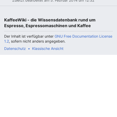
Zuletzt bearbeitet am 5. Februar 2014 um 12:32
KaffeeWiki - die Wissensdatenbank rund um
Espresso, Espressomaschinen und Kaffee
Der Inhalt ist verfügbar unter
GNU Free Documentation License
1.2
, sofern nicht anders angegeben.
Datenschutz
Klassische Ansicht