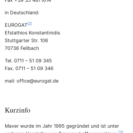
Fax +39 35 4871614
in Deutschland:
[2]
EUROGAT
Efstathios Konstantinidis
Stuttgarter Str. 106
70736 Fellbach
Tel. 0711 – 51 09 345
Fax. 0711 – 51 09 346
mail: office@eurogat.de
Kurzinfo
Maver wurde im Jahr 1995 gegründet und ist unter
[3]