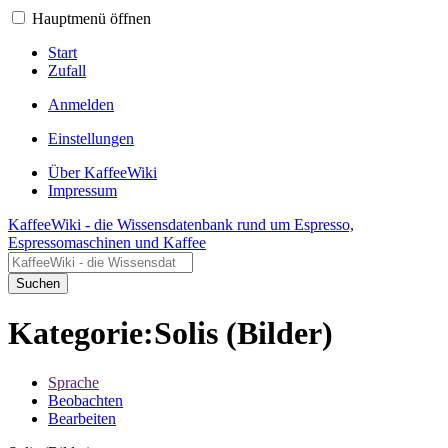
Hauptmenü öffnen
Start
Zufall
Anmelden
Einstellungen
Über KaffeeWiki
Impressum
KaffeeWiki - die Wissensdatenbank rund um Espresso,
Espressomaschinen und Kaffee
Suchen
Kategorie:Solis (Bilder)
Sprache
Beobachten
Bearbeiten