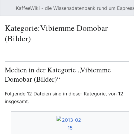
KaffeeWiki - die Wissensdatenbank rund um Espres
Hauptmenü öffnen
Kategorie:Vibiemme Domobar
(Bilder)
Sprache
Beobachten
Bearbeiten
Medien in der Kategorie „Vibiemme
Domobar (Bilder)“
Folgende 12 Dateien sind in dieser Kategorie, von 12
insgesamt.