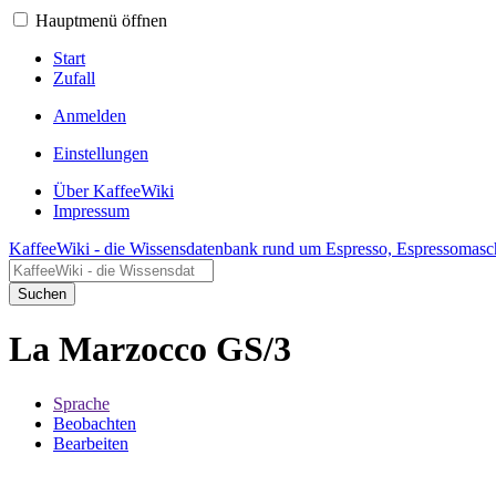
Hauptmenü öffnen
Start
Zufall
Anmelden
Einstellungen
Über KaffeeWiki
Impressum
KaffeeWiki - die Wissensdatenbank rund um Espresso, Espressomasc
Suchen
La Marzocco GS/3
Sprache
Beobachten
Bearbeiten