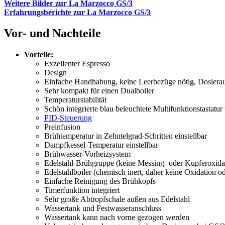
Weitere Bilder zur La Marzocco GS/3
Erfahrungsberichte zur La Marzocco GS/3
Vor- und Nachteile
Vorteile:
Exzellenter Espresso
Design
Einfache Handhabung, keine Leerbezüge nötig, Dosieraut
Sehr kompakt für einen Dualboiler
Temperaturstabilität
Schön integrierte blau beleuchtete Multifunktionstastatu
PID-Steuerung
Preinfusion
Brühtemperatur in Zehntelgrad-Schritten einstellbar
Dampfkessel-Temperatur einstellbar
Brühwasser-Vorheizsystem
Edelstahl-Brühgruppe (keine Messing- oder Kupferoxida
Edelstahlboiler (chemisch inert, daher keine Oxidation 
Einfache Reinigung des Brühkopfs
Timerfunktion integriert
Sehr große Abtropfschale außen aus Edelstahl
Wassertank und Festwasseranschluss
Wassertank kann nach vorne gezogen werden