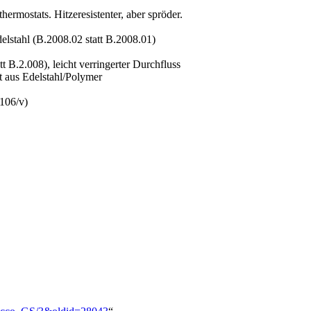
rmostats. Hitzeresistenter, aber spröder.
elstahl (B.2008.02 statt B.2008.01)
 B.2.008), leicht verringerter Durchfluss
t aus Edelstahl/Polymer
106/v)