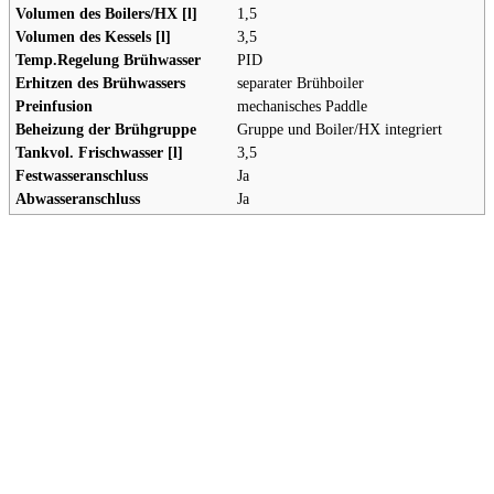
Volumen des Boilers/HX [l]
1,5
Volumen des Kessels [l]
3,5
Temp.Regelung Brühwasser
PID
Erhitzen des Brühwassers
separater Brühboiler
Preinfusion
mechanisches Paddle
Beheizung der Brühgruppe
Gruppe und Boiler/HX integriert
Tankvol. Frischwasser [l]
3,5
Festwasseranschluss
Ja
Abwasseranschluss
Ja