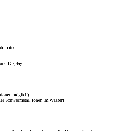
omatik,....
r und Display
tionen möglich)
oder Schwermetall-Ionen im Wasser)