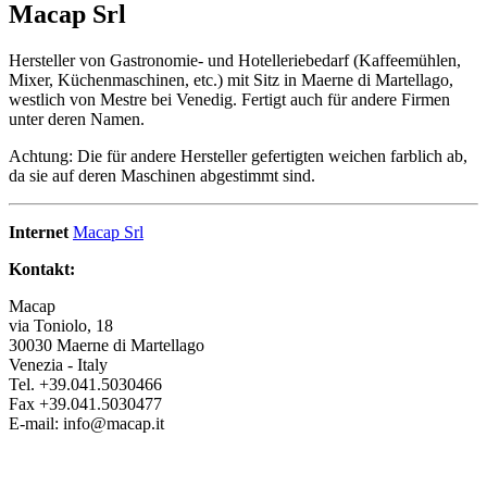
Macap Srl
Hersteller von Gastronomie- und Hotelleriebedarf (Kaffeemühlen,
Mixer, Küchenmaschinen, etc.) mit Sitz in Maerne di Martellago,
westlich von Mestre bei Venedig. Fertigt auch für andere Firmen
unter deren Namen.
Achtung: Die für andere Hersteller gefertigten weichen farblich ab,
da sie auf deren Maschinen abgestimmt sind.
Internet
Macap Srl
Kontakt:
Macap
via Toniolo, 18
30030 Maerne di Martellago
Venezia - Italy
Tel. +39.041.5030466
Fax +39.041.5030477
E-mail: info@macap.it