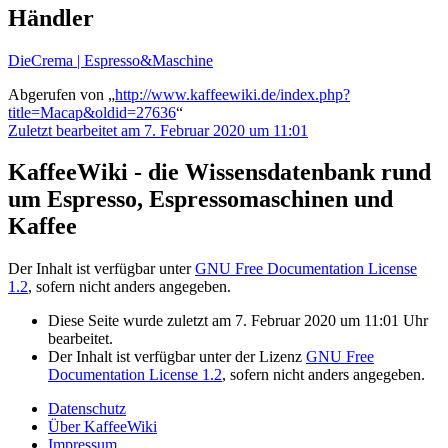
Händler
DieCrema | Espresso&Maschine
Abgerufen von „
http://www.kaffeewiki.de/index.php?
title=Macap&oldid=27636
“
Zuletzt bearbeitet am 7. Februar 2020 um 11:01
KaffeeWiki - die Wissensdatenbank rund
um Espresso, Espressomaschinen und
Kaffee
Der Inhalt ist verfügbar unter
GNU Free Documentation License
1.2
, sofern nicht anders angegeben.
Diese Seite wurde zuletzt am 7. Februar 2020 um 11:01 Uhr
bearbeitet.
Der Inhalt ist verfügbar unter der Lizenz
GNU Free
Documentation License 1.2
, sofern nicht anders angegeben.
Datenschutz
Über KaffeeWiki
Impressum