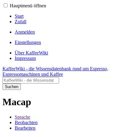
Hauptmenü öffnen
Start
Zufall
Anmelden
Einstellungen
Über KaffeeWiki
Impressum
KaffeeWiki - die Wissensdatenbank rund um Espresso,
Espressomaschinen und Kaffee
Suchen
Macap
Sprache
Beobachten
Bearbeiten