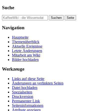
Suche
Navigation
Hauptseite
Themenüberblick
Aktuelle Ereignisse
Letzte Änderungen
Mitarbeit am Wiki
Bilder hochladen
Werkzeuge
Links auf diese Seite
Änderungen an verlinkten Seiten
Datei hochladen
Spezialseiten
Druckversion
Permanenter Link
Seiten­informationen
Attribute anzeigen