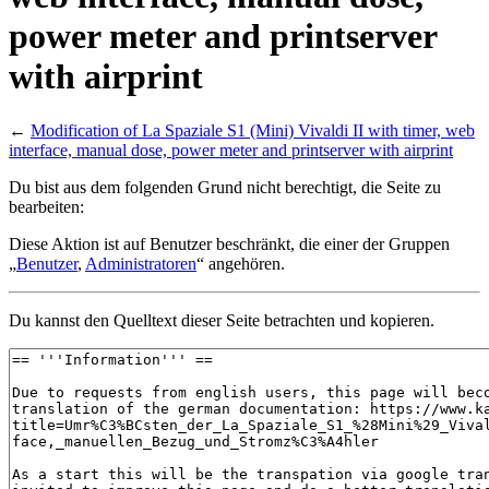
power meter and printserver
with airprint
←
Modification of La Spaziale S1 (Mini) Vivaldi II with timer, web
interface, manual dose, power meter and printserver with airprint
Du bist aus dem folgenden Grund nicht berechtigt, die Seite zu
bearbeiten:
Diese Aktion ist auf Benutzer beschränkt, die einer der Gruppen
„
Benutzer
,
Administratoren
“ angehören.
Du kannst den Quelltext dieser Seite betrachten und kopieren.