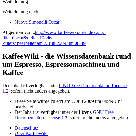
Weiterleitung
Weiterleitung nach:
Nuova Simonelli Oscar
Abgerufen von „
http://www.kaffeewiki.de/index.php?
title=Oscar&oldid=10846
“
Zuletzt bearbeitet am 7. Juli 2009 um 08:49
KaffeeWiki - die Wissensdatenbank rund
um Espresso, Espressomaschinen und
Kaffee
Der Inhalt ist verfügbar unter
GNU Free Documentation License
1.2
, sofern nicht anders angegeben.
Diese Seite wurde zuletzt am 7. Juli 2009 um 08:49 Uhr
bearbeitet.
Der Inhalt ist verfügbar unter der Lizenz
GNU Free
Documentation License 1.2
, sofern nicht anders angegeben.
Datenschutz
Über KaffeeWiki