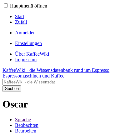
Hauptmenü öffnen
Start
Zufall
Anmelden
Einstellungen
Über KaffeeWiki
Impressum
KaffeeWiki - die Wissensdatenbank rund um Espresso,
Espressomaschinen und Kaffee
Suchen
Oscar
Sprache
Beobachten
Bearbeiten