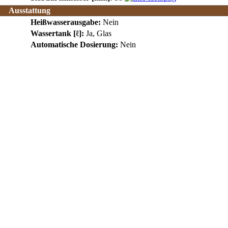
Ausstattung
Heißwasserausgabe:
Nein
Wassertank [ℓ]:
Ja, Glas
Automatische Dosierung:
Nein