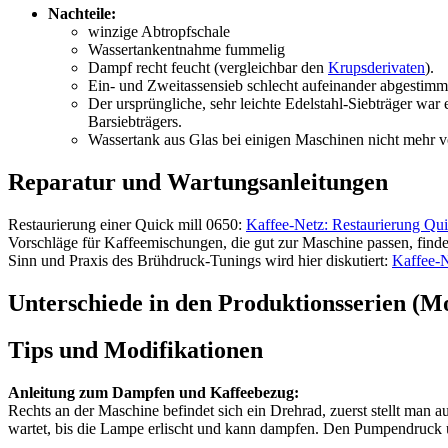
Nachteile:
winzige Abtropfschale
Wassertankentnahme fummelig
Dampf recht feucht (vergleichbar den
Krupsderivaten
).
Ein- und Zweitassensieb schlecht aufeinander abgestimm
Der ursprüngliche, sehr leichte Edelstahl-Siebträger wa
Barsiebträgers.
Wassertank aus Glas bei einigen Maschinen nicht mehr v
Reparatur und Wartungsanleitungen
Restaurierung einer Quick mill 0650:
Kaffee-Netz: Restaurierung Qu
Vorschläge für Kaffeemischungen, die gut zur Maschine passen, finde
Sinn und Praxis des Brühdruck-Tunings wird hier diskutiert:
Kaffee-N
Unterschiede in den Produktionsserien (M
Tips und Modifikationen
Anleitung zum Dampfen und Kaffeebezug:
Rechts an der Maschine befindet sich ein Drehrad, zuerst stellt man a
wartet, bis die Lampe erlischt und kann dampfen. Den Pumpendruck üb