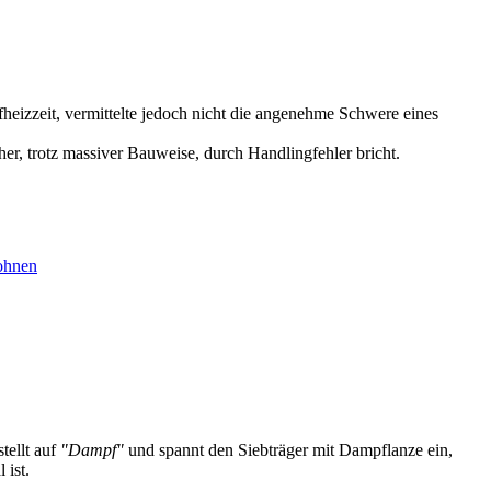
heizzeit, vermittelte jedoch nicht die angenehme Schwere eines
r, trotz massiver Bauweise, durch Handlingfehler bricht.
ohnen
tellt auf
"Dampf"
und spannt den Siebträger mit Dampflanze ein,
 ist.