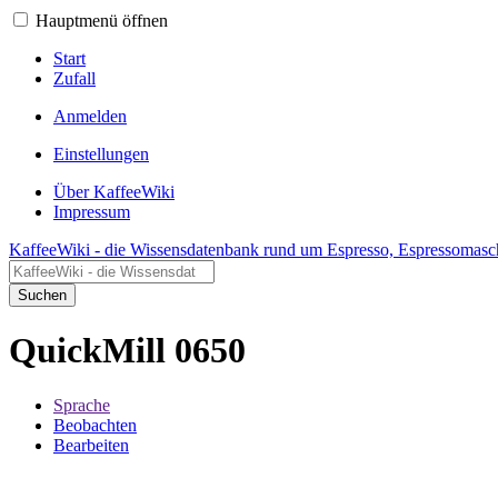
Hauptmenü öffnen
Start
Zufall
Anmelden
Einstellungen
Über KaffeeWiki
Impressum
KaffeeWiki - die Wissensdatenbank rund um Espresso, Espressomasc
Suchen
QuickMill 0650
Sprache
Beobachten
Bearbeiten