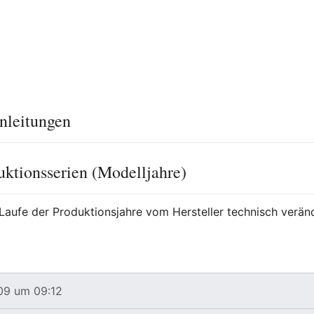
nleitungen
uktionsserien (Modelljahre)
Laufe der Produktionsjahre vom Hersteller technisch veränd
009 um 09:12