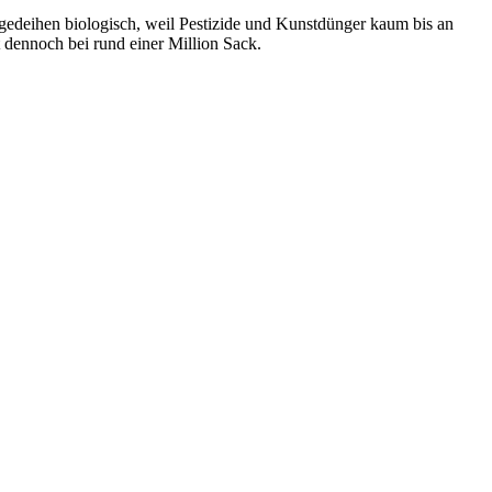
 gedeihen biologisch, weil Pestizide und Kunstdünger kaum bis an
 dennoch bei rund einer Million Sack.