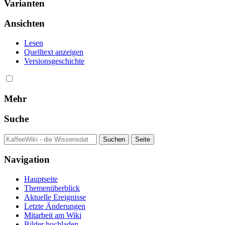
Varianten
Ansichten
Lesen
Quelltext anzeigen
Versionsgeschichte
Mehr
Suche
Navigation
Hauptseite
Themenüberblick
Aktuelle Ereignisse
Letzte Änderungen
Mitarbeit am Wiki
Bilder hochladen