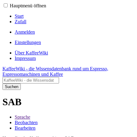
Hauptmenü öffnen
Start
Zufall
Anmelden
Einstellungen
Über KaffeeWiki
Impressum
KaffeeWiki - die Wissensdatenbank rund um Espresso,
Espressomaschinen und Kaffee
Suchen
SAB
Sprache
Beobachten
Bearbeiten