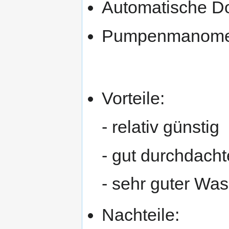
Automatische Do
Pumpenmanomet
Vorteile:
- relativ günstig
- gut durchdacht
- sehr guter Wa
Nachteile: