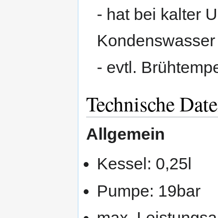
- hat bei kalte
Kondenswasser i
- evtl. Brühtemp
Technische Dat
Allgemein
Kessel: 0,25l
Pumpe: 19bar
max. Leistungs