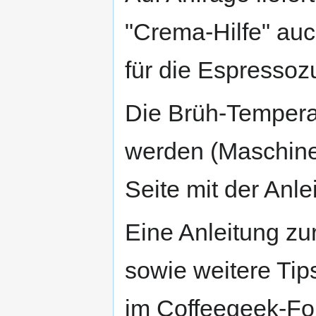
"Crema-Hilfe" auc
für die Espressoz
Die Brüh-Temperat
werden (Maschine
Seite mit der Anleit
Eine Anleitung zu
sowie weitere Tips
im Coffeegeek-Fo