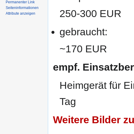
Permanenter Link
Seiten­informationen
250-300 EUR
Attribute anzeigen
gebraucht:
~170 EUR
empf. Einsatzber
Heimgerät für E
Tag
Weitere Bilder z