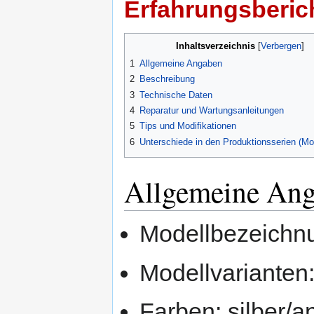
Erfahrungsberich
Inhaltsverzeichnis
1
Allgemeine Angaben
2
Beschreibung
3
Technische Daten
4
Reparatur und Wartungsanleitungen
5
Tips und Modifikationen
6
Unterschiede in den Produktionsserien (Mod
Allgemeine An
Modellbezeichnu
Modellvarianten
Farben: silber/an