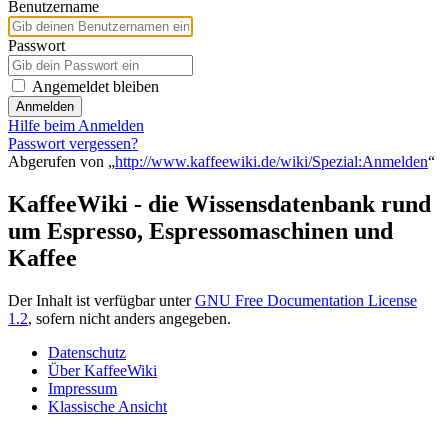
Benutzername
Passwort
Angemeldet bleiben
Anmelden
Hilfe beim Anmelden
Passwort vergessen?
Abgerufen von „
http://www.kaffeewiki.de/wiki/Spezial:Anmelden
“
KaffeeWiki - die Wissensdatenbank rund
um Espresso, Espressomaschinen und
Kaffee
Der Inhalt ist verfügbar unter
GNU Free Documentation License
1.2
, sofern nicht anders angegeben.
Datenschutz
Über KaffeeWiki
Impressum
Klassische Ansicht