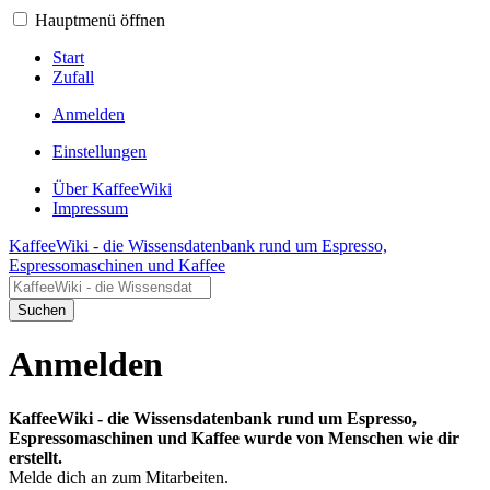
Hauptmenü öffnen
Start
Zufall
Anmelden
Einstellungen
Über KaffeeWiki
Impressum
KaffeeWiki - die Wissensdatenbank rund um Espresso,
Espressomaschinen und Kaffee
Suchen
Anmelden
KaffeeWiki - die Wissensdatenbank rund um Espresso,
Espressomaschinen und Kaffee wurde von Menschen wie dir
erstellt.
Melde dich an zum Mitarbeiten.