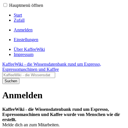
Hauptmenü öffnen
Start
Zufall
Anmelden
Einstellungen
Über KaffeeWiki
Impressum
KaffeeWiki - die Wissensdatenbank rund um Espresso,
Espressomaschinen und Kaffee
Suchen
Anmelden
KaffeeWiki - die Wissensdatenbank rund um Espresso,
Espressomaschinen und Kaffee wurde von Menschen wie dir
erstellt.
Melde dich an zum Mitarbeiten.