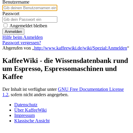
Benutzername
Passwort
Angemeldet bleiben
Anmelden
Hilfe beim Anmelden
Passwort vergessen?
Abgerufen von „
http://www.kaffeewiki.de/wiki/Spezial:Anmelden
“
KaffeeWiki - die Wissensdatenbank rund
um Espresso, Espressomaschinen und
Kaffee
Der Inhalt ist verfügbar unter
GNU Free Documentation License
1.2
, sofern nicht anders angegeben.
Datenschutz
Über KaffeeWiki
Impressum
Klassische Ansicht