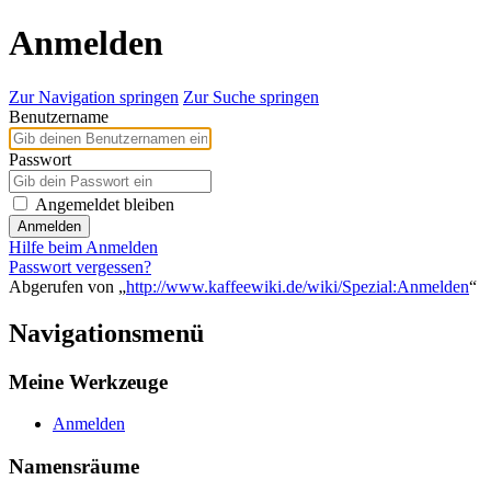
Anmelden
Zur Navigation springen
Zur Suche springen
Benutzername
Passwort
Angemeldet bleiben
Anmelden
Hilfe beim Anmelden
Passwort vergessen?
Abgerufen von „
http://www.kaffeewiki.de/wiki/Spezial:Anmelden
“
Navigationsmenü
Meine Werkzeuge
Anmelden
Namensräume