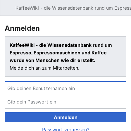
KaffeeWiki - die Wissensdatenbank rund um Espres
Hauptmenü öffnen
Anmelden
KaffeeWiki - die Wissensdatenbank rund um
Espresso, Espressomaschinen und Kaffee
wurde von Menschen wie dir erstellt.
Melde dich an zum Mitarbeiten.
Anmelden
Passwort vergessen?