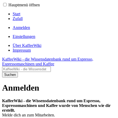
Hauptmenü öffnen
Start
Zufall
Anmelden
Einstellungen
Über KaffeeWiki
Impressum
KaffeeWiki - die Wissensdatenbank rund um Espresso,
Espressomaschinen und Kaffee
Suchen
Anmelden
KaffeeWiki - die Wissensdatenbank rund um Espresso,
Espressomaschinen und Kaffee wurde von Menschen wie dir
erstellt.
Melde dich an zum Mitarbeiten.