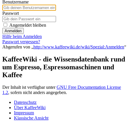
Benutzername
Passwort
Angemeldet bleiben
Anmelden
Hilfe beim Anmelden
Passwort vergessen?
Abgerufen von „
http://www.kaffeewiki.de/wiki/Spezial:Anmelden
“
KaffeeWiki - die Wissensdatenbank rund
um Espresso, Espressomaschinen und
Kaffee
Der Inhalt ist verfügbar unter
GNU Free Documentation License
1.2
, sofern nicht anders angegeben.
Datenschutz
Über KaffeeWiki
Impressum
Klassische Ansicht