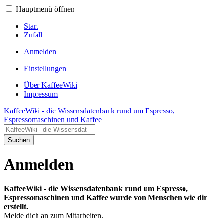
Hauptmenü öffnen
Start
Zufall
Anmelden
Einstellungen
Über KaffeeWiki
Impressum
KaffeeWiki - die Wissensdatenbank rund um Espresso,
Espressomaschinen und Kaffee
Suchen
Anmelden
KaffeeWiki - die Wissensdatenbank rund um Espresso,
Espressomaschinen und Kaffee wurde von Menschen wie dir
erstellt.
Melde dich an zum Mitarbeiten.