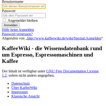
Benutzername
Passwort
Angemeldet bleiben
Anmelden
Hilfe beim Anmelden
Passwort vergessen?
Abgerufen von „
http://www.kaffeewiki.de/wiki/Spezial:Anmelden
“
KaffeeWiki - die Wissensdatenbank rund
um Espresso, Espressomaschinen und
Kaffee
Der Inhalt ist verfügbar unter
GNU Free Documentation License
1.2
, sofern nicht anders angegeben.
Datenschutz
Über KaffeeWiki
Impressum
Klassische Ansicht