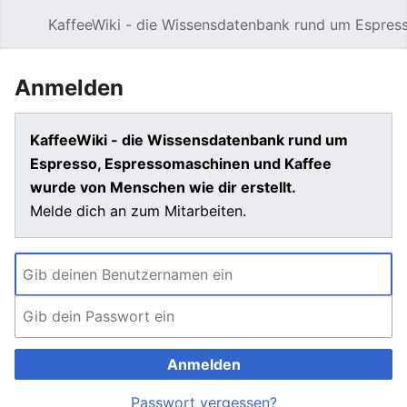
KaffeeWiki - die Wissensdatenbank rund um Espres
Hauptmenü öffnen
Anmelden
KaffeeWiki - die Wissensdatenbank rund um
Espresso, Espressomaschinen und Kaffee
wurde von Menschen wie dir erstellt.
Melde dich an zum Mitarbeiten.
Anmelden
Passwort vergessen?