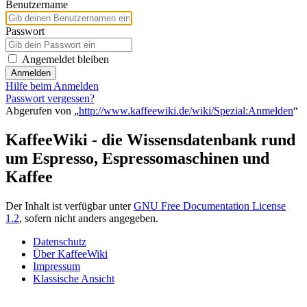
Benutzername
Passwort
Angemeldet bleiben
Anmelden
Hilfe beim Anmelden
Passwort vergessen?
Abgerufen von „
http://www.kaffeewiki.de/wiki/Spezial:Anmelden
“
KaffeeWiki - die Wissensdatenbank rund
um Espresso, Espressomaschinen und
Kaffee
Der Inhalt ist verfügbar unter
GNU Free Documentation License
1.2
, sofern nicht anders angegeben.
Datenschutz
Über KaffeeWiki
Impressum
Klassische Ansicht