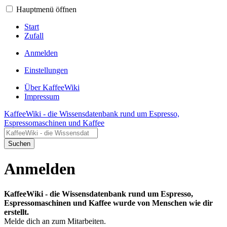
Hauptmenü öffnen
Start
Zufall
Anmelden
Einstellungen
Über KaffeeWiki
Impressum
KaffeeWiki - die Wissensdatenbank rund um Espresso,
Espressomaschinen und Kaffee
Suchen
Anmelden
KaffeeWiki - die Wissensdatenbank rund um Espresso,
Espressomaschinen und Kaffee wurde von Menschen wie dir
erstellt.
Melde dich an zum Mitarbeiten.