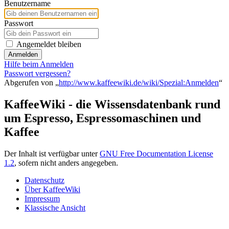
Benutzername
Passwort
Angemeldet bleiben
Anmelden
Hilfe beim Anmelden
Passwort vergessen?
Abgerufen von „
http://www.kaffeewiki.de/wiki/Spezial:Anmelden
“
KaffeeWiki - die Wissensdatenbank rund
um Espresso, Espressomaschinen und
Kaffee
Der Inhalt ist verfügbar unter
GNU Free Documentation License
1.2
, sofern nicht anders angegeben.
Datenschutz
Über KaffeeWiki
Impressum
Klassische Ansicht