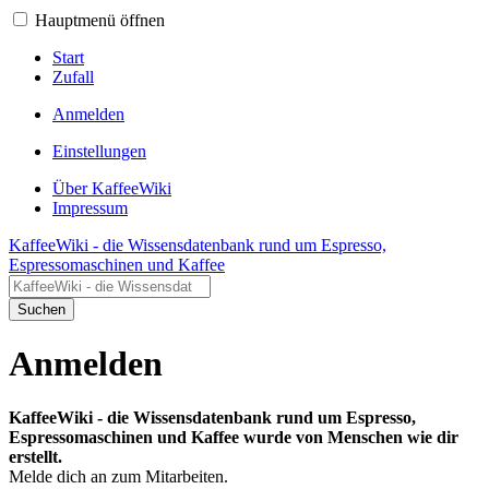
Hauptmenü öffnen
Start
Zufall
Anmelden
Einstellungen
Über KaffeeWiki
Impressum
KaffeeWiki - die Wissensdatenbank rund um Espresso,
Espressomaschinen und Kaffee
Suchen
Anmelden
KaffeeWiki - die Wissensdatenbank rund um Espresso,
Espressomaschinen und Kaffee wurde von Menschen wie dir
erstellt.
Melde dich an zum Mitarbeiten.