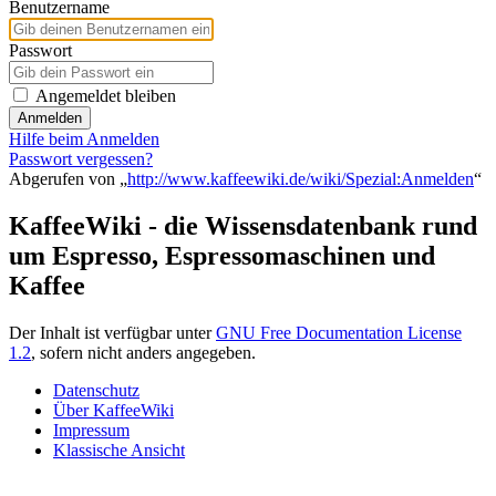
Benutzername
Passwort
Angemeldet bleiben
Anmelden
Hilfe beim Anmelden
Passwort vergessen?
Abgerufen von „
http://www.kaffeewiki.de/wiki/Spezial:Anmelden
“
KaffeeWiki - die Wissensdatenbank rund
um Espresso, Espressomaschinen und
Kaffee
Der Inhalt ist verfügbar unter
GNU Free Documentation License
1.2
, sofern nicht anders angegeben.
Datenschutz
Über KaffeeWiki
Impressum
Klassische Ansicht