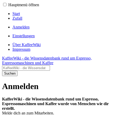
Hauptmenü öffnen
Start
Zufall
Anmelden
Einstellungen
Über KaffeeWiki
Impressum
KaffeeWiki - die Wissensdatenbank rund um Espresso,
Espressomaschinen und Kaffee
Suchen
Anmelden
KaffeeWiki - die Wissensdatenbank rund um Espresso,
Espressomaschinen und Kaffee wurde von Menschen wie dir
erstellt.
Melde dich an zum Mitarbeiten.