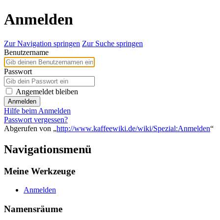
Anmelden
Zur Navigation springen
Zur Suche springen
Benutzername
Passwort
Angemeldet bleiben
Anmelden
Hilfe beim Anmelden
Passwort vergessen?
Abgerufen von „
http://www.kaffeewiki.de/wiki/Spezial:Anmelden
“
Navigationsmenü
Meine Werkzeuge
Anmelden
Namensräume