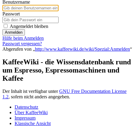
Benutzername
Passwort
Angemeldet bleiben
Anmelden
Hilfe beim Anmelden
Passwort vergessen?
Abgerufen von „
http://www.kaffeewiki.de/wiki/Spezial:Anmelden
“
KaffeeWiki - die Wissensdatenbank rund
um Espresso, Espressomaschinen und
Kaffee
Der Inhalt ist verfügbar unter
GNU Free Documentation License
1.2
, sofern nicht anders angegeben.
Datenschutz
Über KaffeeWiki
Impressum
Klassische Ansicht