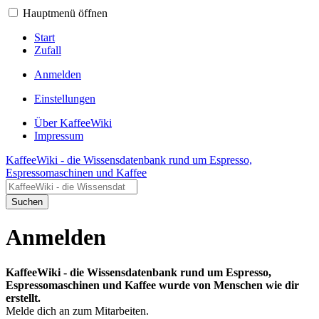
Hauptmenü öffnen
Start
Zufall
Anmelden
Einstellungen
Über KaffeeWiki
Impressum
KaffeeWiki - die Wissensdatenbank rund um Espresso,
Espressomaschinen und Kaffee
Suchen
Anmelden
KaffeeWiki - die Wissensdatenbank rund um Espresso,
Espressomaschinen und Kaffee wurde von Menschen wie dir
erstellt.
Melde dich an zum Mitarbeiten.