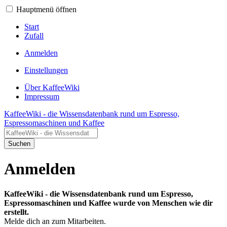
Hauptmenü öffnen
Start
Zufall
Anmelden
Einstellungen
Über KaffeeWiki
Impressum
KaffeeWiki - die Wissensdatenbank rund um Espresso,
Espressomaschinen und Kaffee
Suchen
Anmelden
KaffeeWiki - die Wissensdatenbank rund um Espresso,
Espressomaschinen und Kaffee wurde von Menschen wie dir
erstellt.
Melde dich an zum Mitarbeiten.