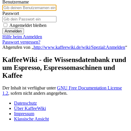
Benutzername
Passwort
Angemeldet bleiben
Anmelden
Hilfe beim Anmelden
Passwort vergessen?
Abgerufen von „
http://www.kaffeewiki.de/wiki/Spezial:Anmelden
“
KaffeeWiki - die Wissensdatenbank rund
um Espresso, Espressomaschinen und
Kaffee
Der Inhalt ist verfügbar unter
GNU Free Documentation License
1.2
, sofern nicht anders angegeben.
Datenschutz
Über KaffeeWiki
Impressum
Klassische Ansicht