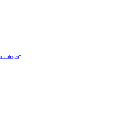
to_anlegen
“