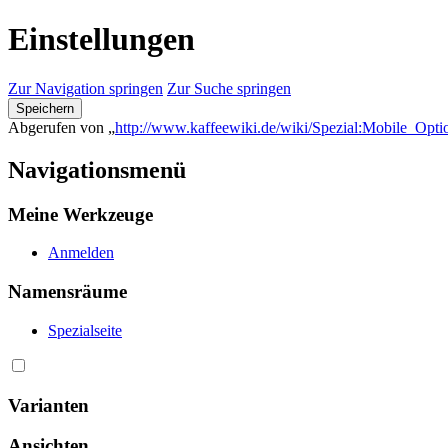
Einstellungen
Zur Navigation springen
Zur Suche springen
Speichern
Abgerufen von „
http://www.kaffeewiki.de/wiki/Spezial:Mobile_Opti
Navigationsmenü
Meine Werkzeuge
Anmelden
Namensräume
Spezialseite
Varianten
Ansichten