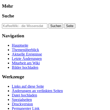
Mehr
Suche
Navigation
Hauptseite
Themenüberblick
Aktuelle Ereignisse
Letzte Änderungen
Mitarbeit am Wiki
Bilder hochladen
Werkzeuge
Links auf diese Seite
Änderungen an verlinkten Seiten
Datei hochladen
Spezialseiten
Druckversion
Permanenter Link