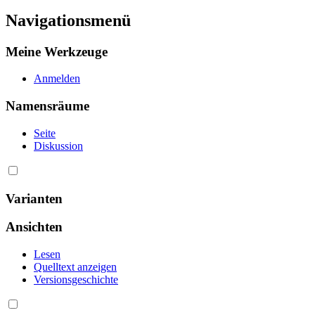
Navigationsmenü
Meine Werkzeuge
Anmelden
Namensräume
Seite
Diskussion
Varianten
Ansichten
Lesen
Quelltext anzeigen
Versionsgeschichte