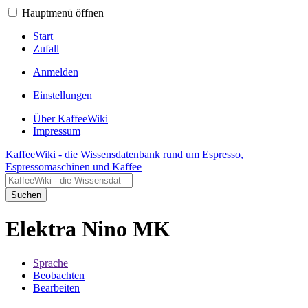
Hauptmenü öffnen
Start
Zufall
Anmelden
Einstellungen
Über KaffeeWiki
Impressum
KaffeeWiki - die Wissensdatenbank rund um Espresso,
Espressomaschinen und Kaffee
Suchen
Elektra Nino MK
Sprache
Beobachten
Bearbeiten