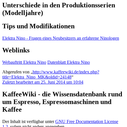
Unterschiede in den Produktionsserien
(Modelljahre)
Tips und Modifikationen
Elektra Nino - Fragen eines Neubesitzers an erfahrene Ninologen
Weblinks
Webauftritt Elektra Nino
Datenblatt Elektra Nino
Abgerufen von „
http://www.kaffeewiki.de/index.php?
title=Elektra_Nino_MK&oldid=24148
“
Zuletzt bearbeitet am 25. Juni 2014 um 10:04
KaffeeWiki - die Wissensdatenbank rund
um Espresso, Espressomaschinen und
Kaffee
Der Inhalt ist verfügbar unter
GNU Free Documentation License
1.2
, sofern nicht anders angegeben.