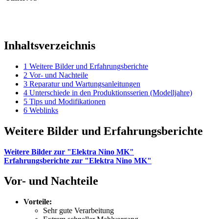
Inhaltsverzeichnis
1
Weitere Bilder und Erfahrungsberichte
2
Vor- und Nachteile
3
Reparatur und Wartungsanleitungen
4
Unterschiede in den Produktionsserien (Modelljahre)
5
Tips und Modifikationen
6
Weblinks
Weitere Bilder und Erfahrungsberichte
Weitere Bilder zur "Elektra Nino MK"
Erfahrungsberichte zur "Elektra Nino MK"
Vor- und Nachteile
Vorteile:
Sehr gute Verarbeitung