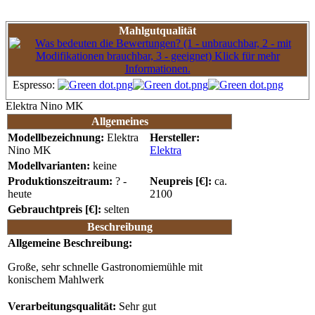
Mahlgutqualität
Espresso:
Elektra Nino MK
Allgemeines
Modellbezeichnung:
Elektra
Hersteller:
Nino MK
Elektra
Modellvarianten:
keine
Produktionszeitraum:
? -
Neupreis [€]:
ca.
heute
2100
Gebrauchtpreis [€]:
selten
Beschreibung
Allgemeine Beschreibung:
Große, sehr schnelle Gastronomiemühle mit
konischem Mahlwerk
Verarbeitungsqualität:
Sehr gut