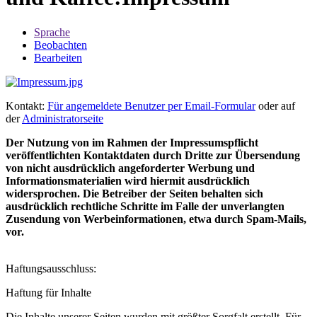
Sprache
Beobachten
Bearbeiten
Kontakt:
Für angemeldete Benutzer per Email-Formular
oder auf
der
Administratorseite
Der Nutzung von im Rahmen der Impressumspflicht
veröffentlichten Kontaktdaten durch Dritte zur Übersendung
von nicht ausdrücklich angeforderter Werbung und
Informationsmaterialien wird hiermit ausdrücklich
widersprochen. Die Betreiber der Seiten behalten sich
ausdrücklich rechtliche Schritte im Falle der unverlangten
Zusendung von Werbeinformationen, etwa durch Spam-Mails,
vor.
Haftungsausschluss:
Haftung für Inhalte
Die Inhalte unserer Seiten wurden mit größter Sorgfalt erstellt. Für