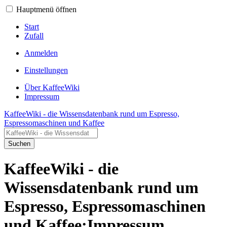
Hauptmenü öffnen
Start
Zufall
Anmelden
Einstellungen
Über KaffeeWiki
Impressum
KaffeeWiki - die Wissensdatenbank rund um Espresso,
Espressomaschinen und Kaffee
Suchen
KaffeeWiki - die
Wissensdatenbank rund um
Espresso, Espressomaschinen
und Kaffee:Impressum