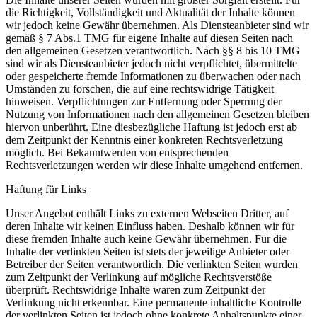
die Richtigkeit, Vollständigkeit und Aktualität der Inhalte können
wir jedoch keine Gewähr übernehmen. Als Diensteanbieter sind wir
gemäß § 7 Abs.1 TMG für eigene Inhalte auf diesen Seiten nach
den allgemeinen Gesetzen verantwortlich. Nach §§ 8 bis 10 TMG
sind wir als Diensteanbieter jedoch nicht verpflichtet, übermittelte
oder gespeicherte fremde Informationen zu überwachen oder nach
Umständen zu forschen, die auf eine rechtswidrige Tätigkeit
hinweisen. Verpflichtungen zur Entfernung oder Sperrung der
Nutzung von Informationen nach den allgemeinen Gesetzen bleiben
hiervon unberührt. Eine diesbezügliche Haftung ist jedoch erst ab
dem Zeitpunkt der Kenntnis einer konkreten Rechtsverletzung
möglich. Bei Bekanntwerden von entsprechenden
Rechtsverletzungen werden wir diese Inhalte umgehend entfernen.
Haftung für Links
Unser Angebot enthält Links zu externen Webseiten Dritter, auf
deren Inhalte wir keinen Einfluss haben. Deshalb können wir für
diese fremden Inhalte auch keine Gewähr übernehmen. Für die
Inhalte der verlinkten Seiten ist stets der jeweilige Anbieter oder
Betreiber der Seiten verantwortlich. Die verlinkten Seiten wurden
zum Zeitpunkt der Verlinkung auf mögliche Rechtsverstöße
überprüft. Rechtswidrige Inhalte waren zum Zeitpunkt der
Verlinkung nicht erkennbar. Eine permanente inhaltliche Kontrolle
der verlinkten Seiten ist jedoch ohne konkrete Anhaltspunkte einer